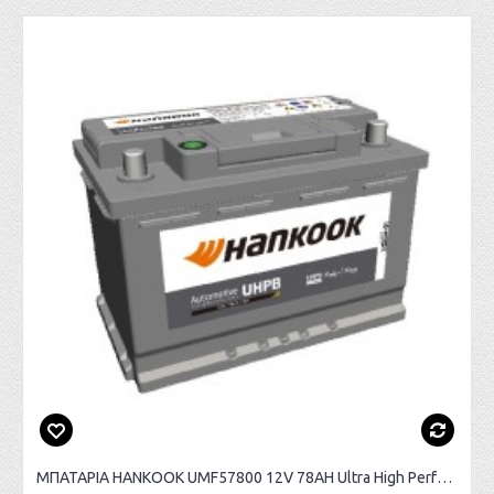
ΜΠΑΤΑΡΙΑ HANKOOK UMF57800 12V 78AH Ultra High Performance ΕΥΡΩΠΑΙΚΟΥ ΤΥΠΟΥ