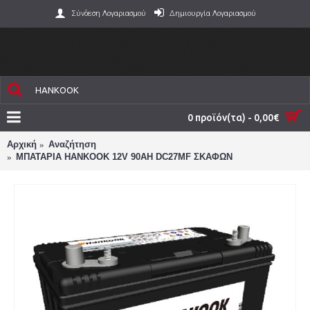
Σύνδεση Λογαριασμού
Δημιουργία Λογαριασμού
0 προϊόν(τα) - 0,00€
Αρχική
Αναζήτηση
ΜΠΑΤΑΡΙΑ HANKOOK 12V 90AH DC27MF ΣΚΑΦΩΝ