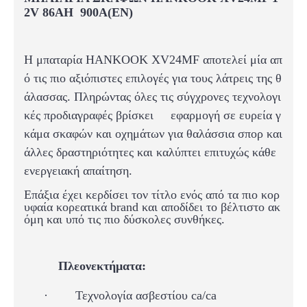
2V 86AH 900A(EN)
Η μπαταρία HANKOOK
XV24MF
αποτελεί μία απ
ό τις πιο αξιόπιστες επιλογές για τους λάτρεις της θ
άλασσας. Πληρώντας όλες τις σύγχρονες τεχνολογι
κές προδιαγραφές βρίσκει εφαρμογή σε ευρεία γ
κάμα σκαφών και οχημάτων για θαλάσσια σπορ και
άλλες δραστηριότητες και καλύπτει επιτυχώς κάθε
ενεργειακή απαίτηση.
Επάξια έχει κερδίσει τον τίτλο ενός από τα πιο κορ
υφαία κορεατικά brand και αποδίδει το βέλτιστο ακ
όμη και υπό τις πιο δύσκολες συνθήκες.
Πλεονεκτήματα:
·
Τεχνολογία ασβεστίου ca/ca