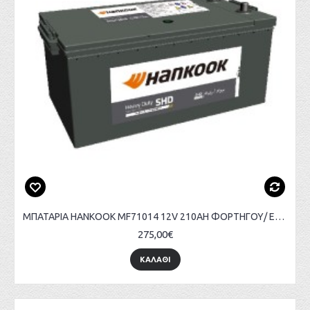
ΜΠΑΤΑΡΙΑ HANKOOK MF71014 12V 210AH ΦΟΡΤΗΓΟΥ/ ΕΠΑΓΓΕΛΜΑΤΙΚΩΝ ΟΧΗΜΑΤΩΝ
275,00€
ΚΑΛΑΘΙ