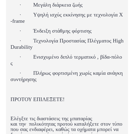
·
Μεγάλη διάρκεια ζωής
·
Υψηλή ισχύς εκκίνησης
με τεχνολογία X
-frame
·
Ένδειξη στάθμης φόρτισης
·
Τεχνολογία Προστασίας Πλέγματος High
Durability
·
Ενισχυμένο διπλό τερματικό , βίδα-πόλο
ς
·
Πλήρως φορτισμένη χωρίς καμία ανάγκη
συντήρησης
ΠΡΟΤΟΥ ΕΠΙΛΕΞΕΤΕ!
Ελέγξτε τις διαστάσεις της μπαταρίας
και
την
πολικότητας
προτού καταλήξετε στον τύπο
που σας ενδιαφέρει, καθώς τα οχήματα μπορεί να