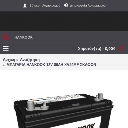
Σύνδεση Λογαριασμού
Δημιουργία Λογαριασμού
0 προϊόν(τα) - 0,00€
Αρχική
Αναζήτηση
ΜΠΑΤΑΡΙΑ HANKOOK 12V 86AH XV24MF ΣΚΑΦΩΝ