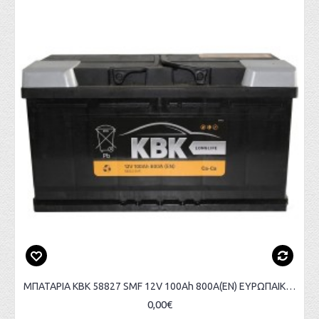
ΜΠΑΤΑΡΙΑ KBK 58827 SMF 12V 100Ah 800Α(ΕΝ) ΕΥΡΩΠΑΙΚΟΥ ΤΥΠΟΥ
0,00€