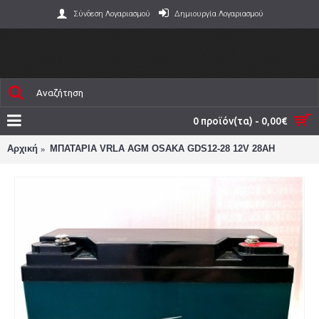
Σύνδεση Λογαριασμού
Δημιουργία Λογαριασμού
0 προϊόν(τα) - 0,00€
Αρχική
ΜΠΑΤΑΡΙΑ VRLA AGM OSAKA GDS12-28 12V 28AH