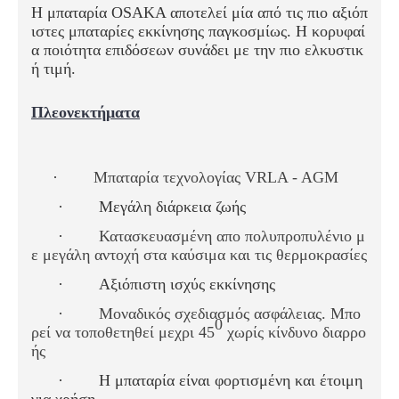
Η μπαταρία OSAKA αποτελεί μία από τις πιο αξιόπ
ιστες μπαταρίες εκκίνησης παγκοσμίως.
Η κορυφαί
α ποιότητα επιδόσεων συνάδει με την πιο ελκυστικ
ή τιμή.
Πλεονεκτήματα
·
Μπαταρία τεχνολογίας VRLA - AGM
·
Μεγάλη διάρκεια ζωής
·
Κατασκευασμένη απο πολυπροπυλένιο μ
ε μεγάλη αντοχή στα καύσιμα και τις θερμοκρασίες
·
Αξιόπιστη ισχύς εκκίνησης
·
Μοναδικός σχεδιασμός ασφάλειας. Μπο
0
ρεί να τοποθετηθεί μεχρι 45
χωρίς κίνδυνο διαρρο
ής
·
Η μπαταρία είναι φορτισμένη και έτοιμη