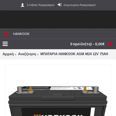
Σύνδεση Λογαριασμού
Δημιουργία Λογαριασμού
0 προϊόν(τα) - 0,00€
Αρχική
Αναζήτηση
ΜΠΑΤΑΡΙΑ HANKOOK AGM M24 12V 75AH