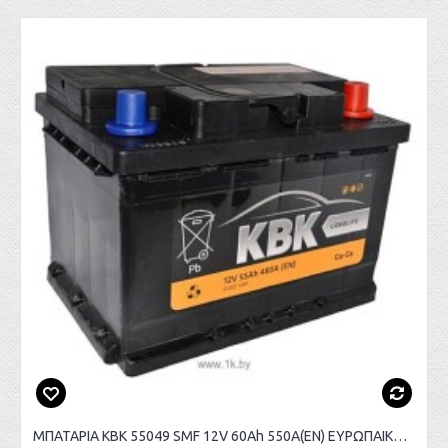
ΜΠΑΤΑΡΙΑ KBK 55049 SMF 12V 60Ah 550Α(ΕΝ) ΕΥΡΩΠΑΙΚΟΥ ΤΥΠΟΥ