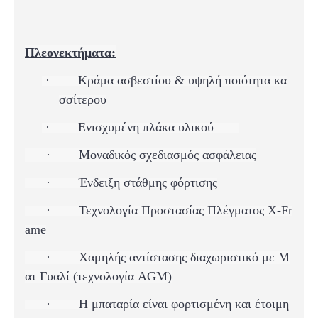
Πλεονεκτήματα:
·
Κράμα
ασβεστίου & υψηλή ποιότητα κα
σσίτερου
·
Ενισχυμένη πλάκα υλικού
·
Μοναδικός σχεδιασμός ασφάλειας
·
Ένδειξη στάθμης φόρτισης
·
Τεχνολογία Προστασίας Πλέγματος X-Fr
ame
·
Χαμηλής αντίστασης διαχωριστικό με Μ
ατ Γυαλί (τεχνολογία AGM)
·
Η μπαταρία είναι φορτισμένη και έτοιμη