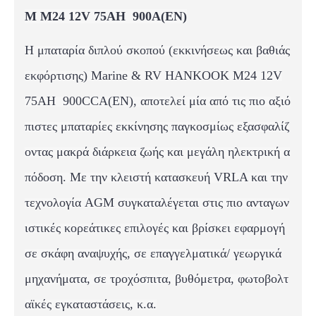
M M24 12V 75AH 900A(EN)
Η μπαταρία διπλού σκοπού (εκκινήσεως και βαθιάς
εκφόρτισης) Marine & RV HANKOOK M24 12V
75AH 900CCA(EN),
αποτελεί μία από τις πιο αξιό
πιστες μπαταρίες εκκίνησης παγκοσμίως εξασφαλίζ
οντας μακρά διάρκεια ζωής και μεγάλη ηλεκτρική α
πόδοση. Με την κλειστή κατασκευή VRLA και την
τεχνολογία AGM συγκαταλέγεται στις πιο ανταγων
ιστικές κορεάτικες επιλογές και βρίσκει εφαρμογή
σε σκάφη αναψυχής, σε επαγγελματικά/ γεωργικά
μηχανήματα, σε τροχόσπιτα, βυθόμετρα, φωτοβολτ
αϊκές εγκαταστάσεις, κ.α.