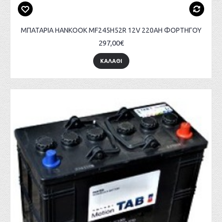
ΜΠΑΤΑΡΙΑ HANKOOK MF245H52R 12V 220AH ΦΟΡΤΗΓΟΥ
297,00€
ΚΑΛΑΘΙ