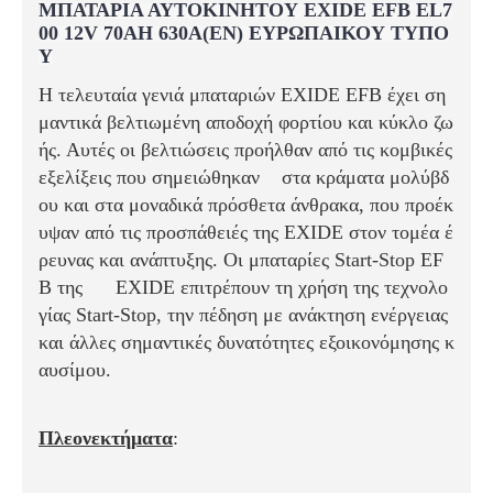
ΜΠΑΤΑΡΙΑ ΑΥΤΟΚΙΝΗΤΟΥ EXIDE EFB EL7
00 12V 70AH 630A(EN) ΕΥΡΩΠΑΙΚΟΥ ΤΥΠΟ
Υ
Η τελευταία γενιά
μπαταριών EXIDE EFB
έχει ση
μαντικά βελτιωμένη αποδοχή φορτίου και κύκλο ζω
ής. Αυτές οι βελτιώσεις προήλθαν από τις κομβικές
εξελίξεις που σημειώθηκαν στα κράματα μολύβδ
ου και στα μοναδικά πρόσθετα άνθρακα, που προέκ
υψαν από τις προσπάθειές της EXIDE στον τομέα έ
ρευνας και ανάπτυξης. Οι
μπαταρίες Start-Stop EF
B
της
EXIDE
επιτρέπουν τη χρήση της
τεχνολο
γίας Start-Stop
, την πέδηση με ανάκτηση ενέργειας
και άλλες σημαντικές δυνατότητες εξοικονόμησης κ
αυσίμου.
Πλεονεκτήματα
: