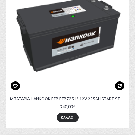
ΜΠΑΤΑΡΙΑ HANKOOK EFB EFB72512 12V 225AH START STOP
340,00€
ΚΑΛΑΘΙ