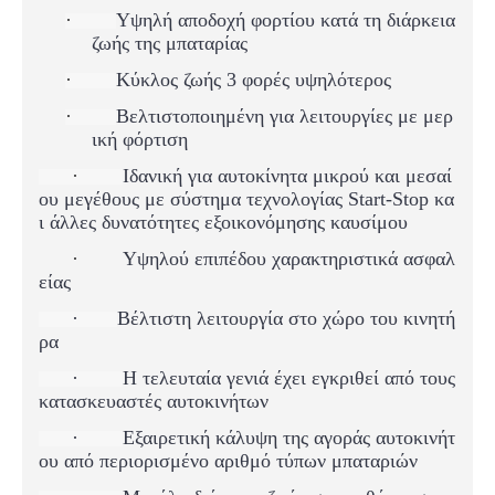
·
Υψηλή αποδοχή φορτίου κατά τη διάρκεια
ζωής της μπαταρίας
·
Κύκλος ζωής 3 φορές υψηλότερος
·
Βελτιστοποιημένη για λειτουργίες με μερ
ική φόρτιση
·
Ιδανική για αυτοκίνητα μικρού και μεσαί
ου μεγέθους με σύστημα τεχνολογίας Start-Stop κα
ι άλλες δυνατότητες εξοικονόμησης καυσίμου
·
Υψηλού επιπέδου χαρακτηριστικά ασφαλ
είας
·
Βέλτιστη λειτουργία στο χώρο του κινητή
ρα
·
Η τελευταία γενιά έχει εγκριθεί από τους
κατασκευαστές αυτοκινήτων
·
Εξαιρετική κάλυψη της αγοράς αυτοκινήτ
ου από περιορισμένο αριθμό τύπων μπαταριών