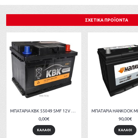
ΣΧΕΤΙΚΑ ΠΡΟΪΟΝΤΑ
ΜΠΑΤΑΡΙΑ KBK 55049 SMF 12V 60Ah 550Α(ΕΝ) ΕΥΡΩΠΑΙΚΟΥ ΤΥΠΟΥ
0,00€
90,00€
ΚΑΛΑΘΙ
ΚΑΛΑΘΙ