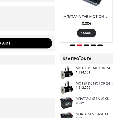
ΜΠΑΤΑΡΙΑ EXIDE Premium EA722 12V 72AH 720A ΕΥΡΩΠΑΙΚΟΥ ΤΥΠΟΥ
ΜΠΑΤΑΡΙΑ TAB MOTION TUBULAR 55T 12V 65Ah
95,00€
0,00€
ΚΑΛΑΘΙ
ΚΑΛΑΘΙ
ΛΑΘΙ
ΝΈΑ ΠΡΟΪΌΝΤΑ
ΜΟΤΕΡ DC MOTOR 24V 8KW 5000RPM BOWTHRUSTER
1.984,00€
ΜΟΤΕΡ DC MOTOR 24V 6KW 5000RPM BOWTHRUSTER
1.612,00€
ΜΠΑΤΑΡΙΑ SEBANG GLOBAL 56219 12V 62AH 510A KOREA
0,00€
ΜΠΑΤΑΡΙΑ SEBANG GLOBAL 55066 12V 50AH 415A KOREA