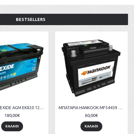
BESTSELLERS
ΜΠΑΤΑΡΙΑ EXIDE AGM EK820 12V 82AH ΕΥΡΩΠΑΙΚΟΥ ΤΥΠΟΥ
ΜΠΑΤΑΡΙΑ HANKOOK MF54459 12V 44AH ΕΥΡΩΠΑΙΚΟΥ ΤΥΠΟΥ
180,00€
60,00€
ΚΑΛΑΘΙ
ΚΑΛΑΘΙ