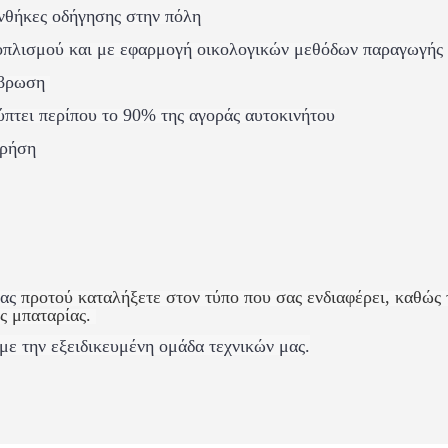
υνθήκες οδήγησης στην πόλη
οπλισμού και με εφαρμογή οικολογικών μεθόδων παραγωγής
άβρωση
πτει περίπου το 90% της αγοράς αυτοκινήτου
χρήση
τας
προτού καταλήξετε στον τύπο που σας ενδιαφέρει, καθώς 
ς μπαταρίας.
 με την εξειδικευμένη ομάδα τεχνικών μας.