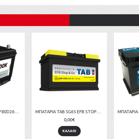
ΜΠΑΤΑΡΙΑ HANKOOK MF80D26L 12V 70AH ΙΑΠΩΝΙΚΟΥ ΤΥΠΟΥ
ΜΠΑΤΑΡΙΑ TAB SG65 EFB STOP&GO 65AH 650A ΕΥΡΩΠΑΙΚΟΥ ΤΥΠΟΥ
0,00€
ΚΑΛΑΘΙ