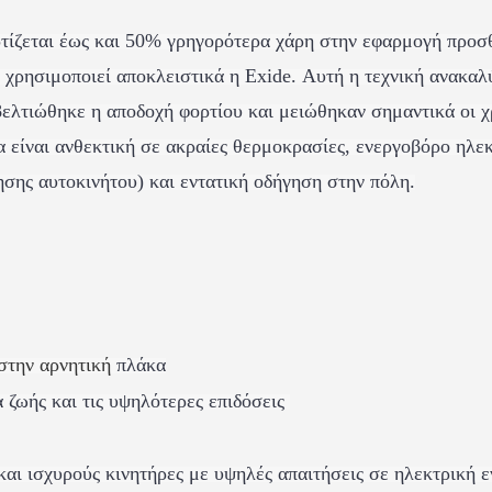
τίζεται έως και 50% γρηγορότερα χάρη στην εφαρμογή προσθ
αι χρησιμοποιεί αποκλειστικά η Exide. Αυτή η τεχνική ανακα
ελτιώθηκε η αποδοχή φορτίου και μειώθηκαν σημαντικά οι χ
α είναι ανθεκτική σε ακραίες θερμοκρασίες, ενεργοβόρο ηλεκ
σης αυτοκινήτου)
και εντατική οδήγηση στην πόλη.
στην αρνητική
πλάκα
α ζωής και τις υψηλότερες επιδόσεις
αι ισχυρούς κινητήρες με υψηλές απαιτήσεις σε ηλεκτρική ε