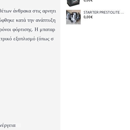
0,00€
έτων άνθρακα στις αρνητι
STARTER PRESTOLITE ORIGINAL OE M128R3824SER 24V 10kW
0,00€
λύφθηκε κατά την ανάπτυξη
ρόνοι φόρτισης. Η μπαταρ
τρικό εξοπλισμό (
όπως σ
νέργεια