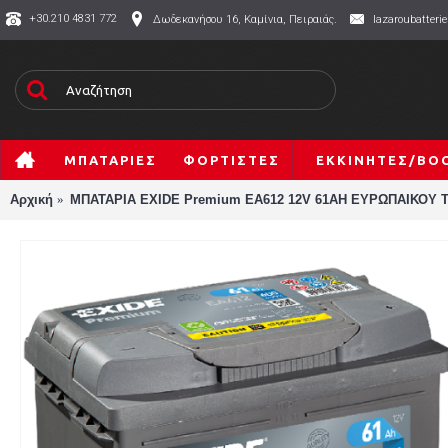
+30.210 4831 772
Δωδεκανήσου 16, Καμίνια, Πειραιάς.
lazaroubatter
ΜΠΑΤΑΡΙΕΣ
ΦΟΡΤΙΣΤΕΣ
ΕΚΚΙΝΗΤΕΣ/BO
Αρχική
ΜΠΑΤΑΡΙΑ EXIDE Premium EA612 12V 61AH ΕΥΡΩΠΑΙΚΟΥ 