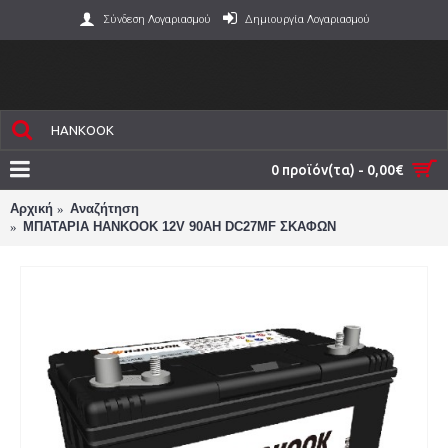
Σύνδεση Λογαριασμού
Δημιουργία Λογαριασμού
0 προϊόν(τα) - 0,00€
Αρχική
Αναζήτηση
ΜΠΑΤΑΡΙΑ HANKOOK 12V 90AH DC27MF ΣΚΑΦΩΝ