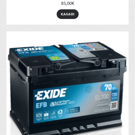
85,00€
ΚΑΛΑΘΙ