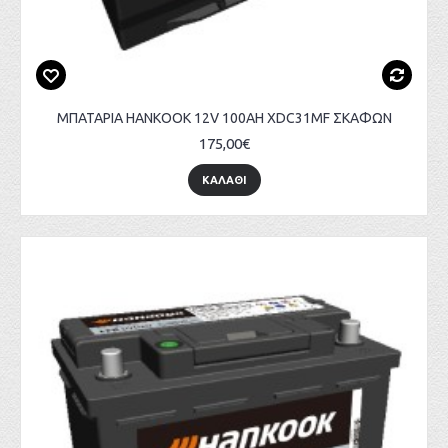
ΜΠΑΤΑΡΙΑ HANKOOK 12V 100AH XDC31MF ΣΚΑΦΩΝ
175,00€
ΚΑΛΑΘΙ