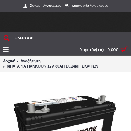
Σύνδεση Λογαριασμού
Δημιουργία Λογαριασμού
0 προϊόν(τα) - 0,00€
Αρχική
Αναζήτηση
ΜΠΑΤΑΡΙΑ HANKOOK 12V 80AH DC24MF ΣΚΑΦΩΝ