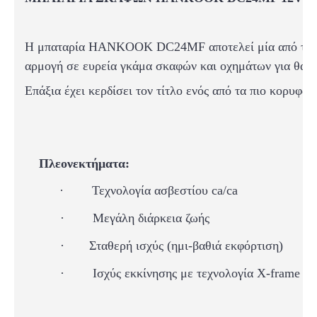
Η μπαταρία HANKOOK DC
24MF
αποτελεί μία από τι
αρμογή σε ευρεία γκάμα σκαφών και οχημάτων για θαλάσ
Επάξια έχει κερδίσει τον τίτλο ενός από τα πιο κορυφαί
Πλεονεκτήματα:
·
Τεχνολογία ασβεστίου ca/ca
·
Μεγάλη διάρκεια ζωής
·
Σταθερή ισχύς (ημι-βαθιά εκφόρτιση)
·
Ισχύς εκκίνησης
με τεχνολογία X-frame