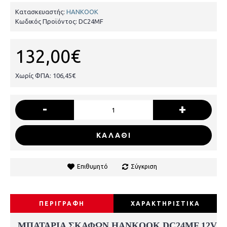
Κατασκευαστής:
HANKOOK
Κωδικός Προϊόντος:
DC24MF
132,00€
Χωρίς ΦΠΑ: 106,45€
-
+
ΚΑΛΑΘΙ
Επιθυμητό
Σύγκριση
ΠΕΡΙΓΡΑΦΗ
ΧΑΡΑΚΤΗΡΙΣΤΙΚΑ
ΜΠΑΤΑΡΙΑ ΣΚΑΦΩΝ HANKOOK DC24MF 12V 80