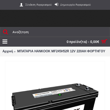
Σύνδεση Λογαριασμού
Δημιουργία Λογαριασμού
0 προϊόν(τα) - 0,00€
Αρχική
ΜΠΑΤΑΡΙΑ HANKOOK MF245H52R 12V 220AH ΦΟΡΤΗΓΟΥ