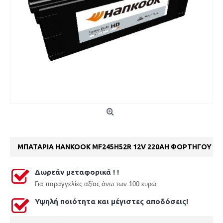
ΜΠΑΤΑΡΙΑ HANKOOK MF245H52R 12V 220AH ΦΟΡΤΗΓΟΥ
Δωρεάν μεταφορικά ! !
Γ
ια παραγγελίες αξίας άνω των 100 ευρώ
Υψηλή ποιότητα και μέγιστες αποδόσεις!