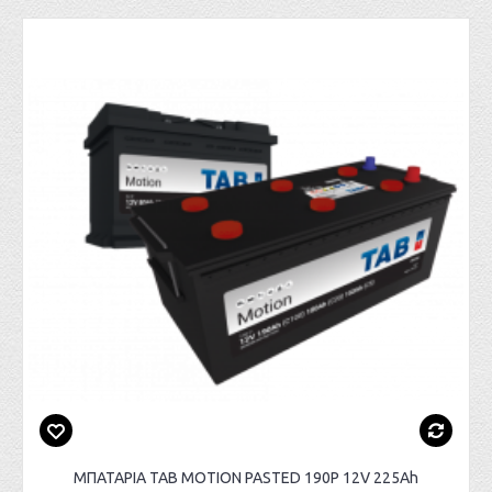
ΜΠΑΤΑΡΙΑ TAB MOTION PASTED 190P 12V 225Ah