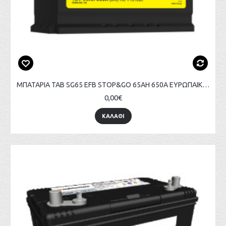
ΜΠΑΤΑΡΙΑ TAB SG65 EFB STOP&GO 65AH 650A ΕΥΡΩΠΑΙΚΟΥ ΤΥΠΟΥ
0,00€
ΚΑΛΑΘΙ