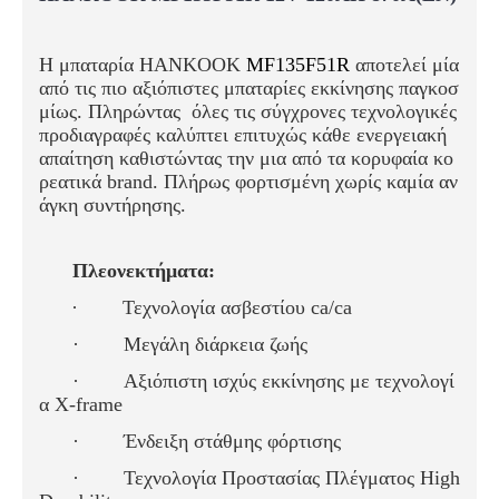
Η μπαταρία HANKOOK
MF135F51R
αποτελεί μία
από τις πιο αξιόπιστες μπαταρίες εκκίνησης παγκοσ
μίως. Πληρώντας όλες τις σύγχρονες τεχνολογικές
προδιαγραφές καλύπτει επιτυχώς κάθε ενεργειακή
απαίτηση καθιστώντας την μια από τα κορυφαία κο
ρεατικά brand. Πλήρως φορτισμένη χωρίς καμία αν
άγκη συντήρησης.
Πλεονεκτήματα:
·
Τεχνολογία ασβεστίου ca/ca
·
Μεγάλη διάρκεια ζωής
·
Αξιόπιστη ισχύς εκκίνησης
με τεχνολογί
α X-frame
·
Ένδειξη στάθμης φόρτισης
·
Τεχνολογία Προστασίας Πλέγματος High