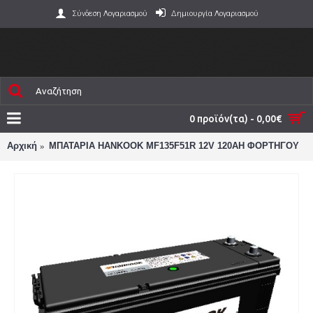
Σύνδεση Λογαριασμού
Δημιουργία Λογαριασμού
0 προϊόν(τα) - 0,00€
Αρχική
ΜΠΑΤΑΡΙΑ HANKOOK MF135F51R 12V 120AH ΦΟΡΤΗΓΟΥ