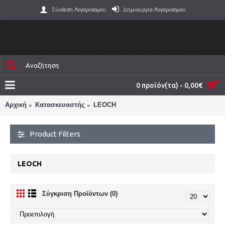
Σύνδεση Λογαριασμού
Δημιουργία Λογαριασμού
0 προϊόν(τα) - 0,00€
Αρχική
Κατασκευαστής
LEOCH
Product Filters
LEOCH
Σύγκριση Προϊόντων (0)