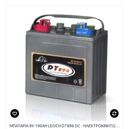
ΜΠΑΤΑΡΙΑ 8V 190AH LEOCH DT896 DC - ΗΛΕΚΤΡΟΚΙΝΗΤΩΝ ΜΗΧΑΝΗΜΑΤΩΝ