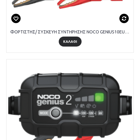
ΦΟΡΤΙΣΤΗΣ/ ΣΥΣΚΕΥΗ ΣΥΝΤΗΡΗΣΗΣ NOCO GENIUS10EU 6V & 12V 10A
ΚΑΛΑΘΙ