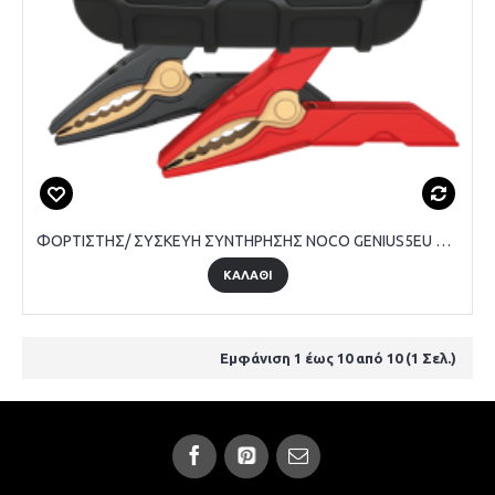
ΦΟΡΤΙΣΤΗΣ/ ΣΥΣΚΕΥΗ ΣΥΝΤΗΡΗΣΗΣ NOCO GENIUS5EU 6V & 12V 5A
ΚΑΛΑΘΙ
Εμφάνιση 1 έως 10 από 10 (1 Σελ.)