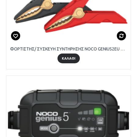
ΦΟΡΤΙΣΤΗΣ/ ΣΥΣΚΕΥΗ ΣΥΝΤΗΡΗΣΗΣ NOCO GENIUS2EU 6V & 12V 2A
ΚΑΛΑΘΙ