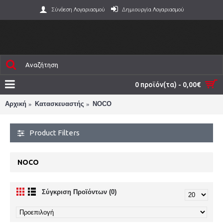
Σύνδεση Λογαριασμού
Δημιουργία Λογαριασμού
0 προϊόν(τα) - 0,00€
Αρχική
Κατασκευαστής
NOCO
Product Filters
NOCO
Σύγκριση Προϊόντων (0)