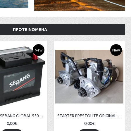
ΠΡΟΤΕΙΝΟΜΕΝΑ
New
New
ΜΠΑΤΑΡΙΑ SEBANG GLOBAL 55066 12V 50AH 415A KOREA
STARTER PRESTOLITE ORIGINAL OE M128R3824SER 24V 10kW
0,00€
0,00€