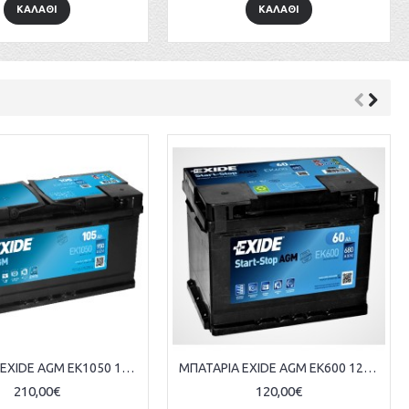
ΚΑΛΑΘΙ
ΚΑΛΑΘΙ
New
ΜΠΑΤΑΡΙΑ EXIDE AGM EK620 12V 62AH ΕΥΡΩΠΑΙΚΟΥ ΤΥΠΟΥ
140,00€
160,00€