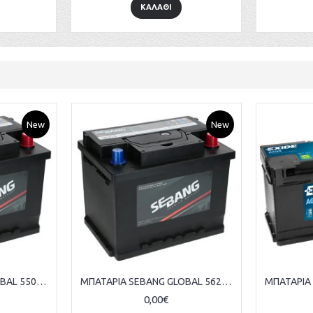
ΚΑΛΑΘΙ
ΜΠΑΤΑΡΙΑ EXIDE AGM EK1050 12V 105AH ΕΥΡΩΠΑΙΚΟΥ ΤΥΠΟΥ
ΜΠΑΤΑΡΙΑ EXIDE AGM EK600 12V 60AH ΕΥΡΩΠΑΙΚΟΥ ΤΥΠΟΥ
210,00€
120,00€