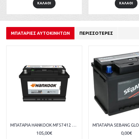
ΚΑΛΑΘΙ
ΚΑΛΑΘΙ
ΜΠΑΤΑΡΙΕΣ ΑΥΤΟΚΙΝΗΤΩΝ
ΠΕΡΙΣΣΟΤΕΡΕΣ
New
New
ΜΠΑΤΑΡΙΑ SEBANG GLOBAL 55066 12V 50AH 415A KOREA
ΜΠΑΤΑΡΙΑ SEBANG GLOBAL 56219 12V 62AH 510A KOREA
0,00€