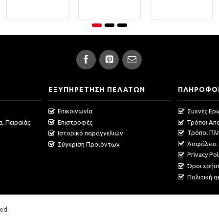
ΕΞΥΠΗΡΕΤΗΣΗ ΠΕΛΑΤΩΝ
ΠΛΗΡΟΦΟ
Επικοινωνία
Συχνές Ερ
, Πειραιάς.
Επιστροφές
Τρόποι Απ
Τρόποι Πλ
Ιστορικό παραγγελιών
Ασφάλεια
Σύγκριση Προϊόντων
Privacy Pol
Όροι χρήσ
Πολιτική 
ed.